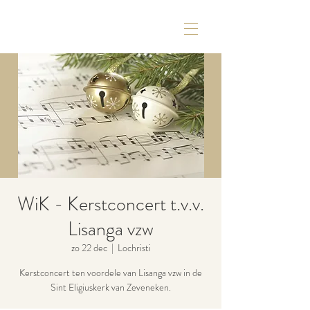
WiK - Kerstconcert t.v.v.
Lisanga vzw
zo 22 dec
  |  
Lochristi
Kerstconcert ten voordele van Lisanga vzw in de
Sint Eligiuskerk van Zeveneken.