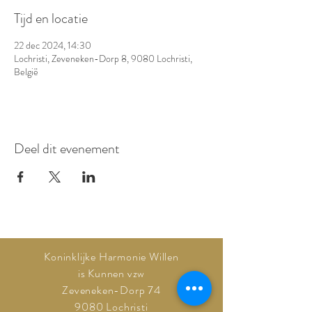
Tijd en locatie
22 dec 2024, 14:30
Lochristi, Zeveneken-Dorp 8, 9080 Lochristi,
België
Deel dit evenement
Koninklijke Harmonie Willen
is Kunnen vzw
Zeveneken-Dorp 74
9080 Lochristi